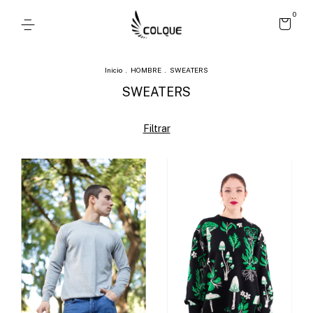
0
Inicio
.
HOMBRE
.
SWEATERS
SWEATERS
Filtrar