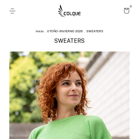
0
Inicio
.
OTOÑO-INVIERNO 2026
.
SWEATERS
SWEATERS