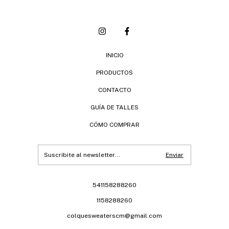
INICIO
PRODUCTOS
CONTACTO
GUÍA DE TALLES
CÓMO COMPRAR
541158288260
1158288260
colquesweaterscm@gmail.com