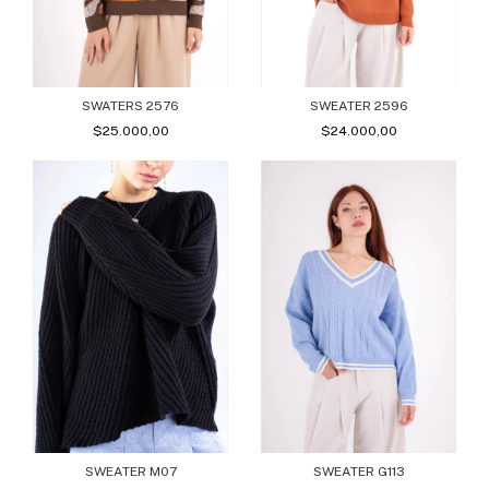
SWATERS 2576
SWEATER 2596
$25.000,00
$24.000,00
SWEATER M07
SWEATER G113