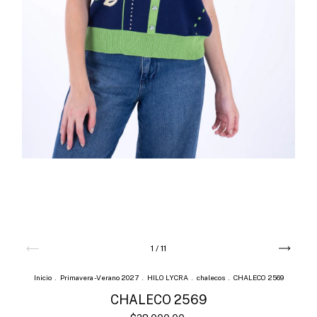
1
/
11
Inicio
.
Primavera -Verano 2027
.
HILO LYCRA
.
chalecos
.
CHALECO 2569
CHALECO 2569